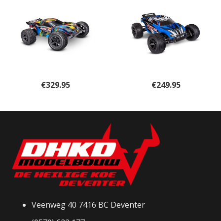
€
329.95
€
249.95
Veenweg 40 7416 BC Deventer