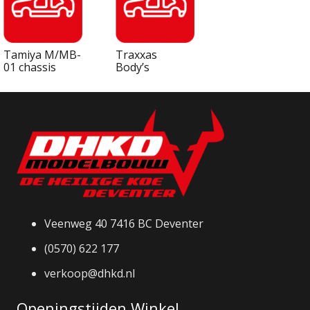
Tamiya M/MB-
Traxxas
01 chassis
Body’s
Veenweg 40 7416 BC Deventer
(0570) 622 177
verkoop@dhkd.nl
Openingstijden Winkel