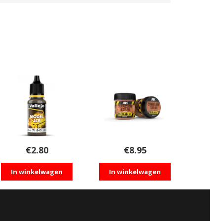
€
2.80
€
8.95
In winkelwagen
In winkelwagen