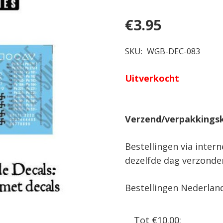
€
3.95
SKU:
WGB-DEC-083
Uitverkocht
Verzend/verpakkings
Bestellingen via inter
dezelfde dag verzonde
Bestellingen Nederlan
Tot €10.00: