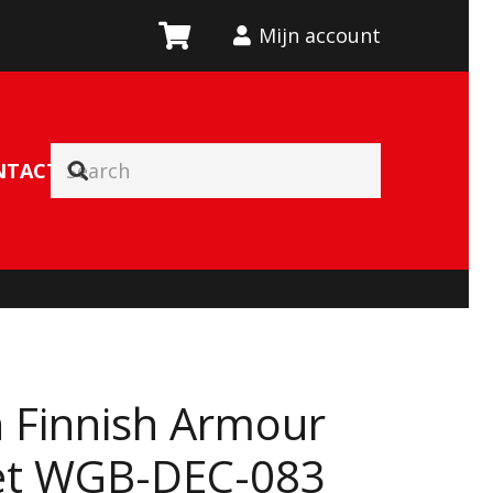
Mijn account
NTACT
n Finnish Armour
et WGB-DEC-083