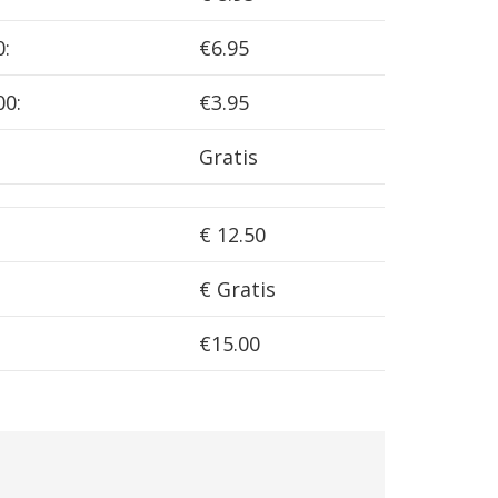
0:
€6.95
00:
€3.95
Gratis
€ 12.50
€ Gratis
€15.00