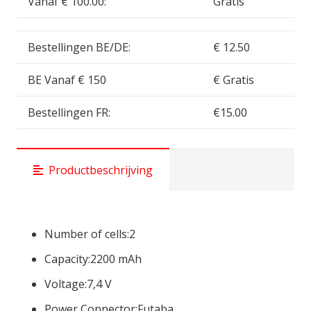
Vanaf € 100.00:
Gratis
Bestellingen BE/DE:
€ 12.50
BE Vanaf € 150
€ Gratis
Bestellingen FR:
€15.00
Productbeschrijving
Number of cells:
2
Capacity:
2200 mAh
Voltage:
7,4 V
Power Connector:
Futaba