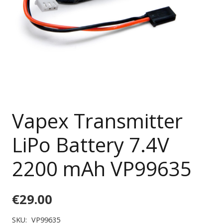
Vapex Transmitter
LiPo Battery 7.4V
2200 mAh VP99635
€
29.00
SKU:
VP99635