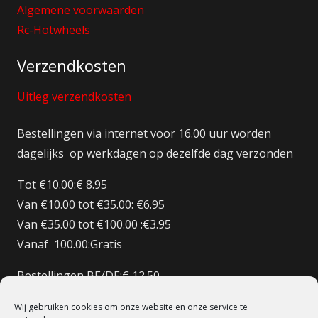
Algemene voorwaarden
Rc-Hotwheels
Verzendkosten
Uitleg verzendkosten
Bestellingen via internet voor 16.00 uur worden
dagelijks op werkdagen op dezelfde dag verzonden
Tot €10.00:€ 8.95
Van €10.00 tot €35.00: €6.95
Van €35.00 tot €100.00 :€3.95
Vanaf 100.00:Gratis
Bestellingen BE/DE:€ 12.50
Bestellingen BE Boven de €150 Gratis verzenden
Wij gebruiken cookies om onze website en onze service te
Bestellingen FR:€15.00