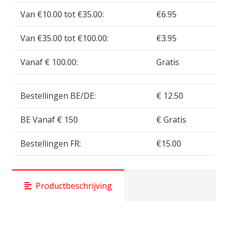
12x
Van €10.00 tot €35.00:
€6.95
)
GSW13453
Van €35.00 tot €100.00:
€3.95
aantal
Vanaf € 100.00:
Gratis
Bestellingen BE/DE:
€ 12.50
BE Vanaf € 150
€ Gratis
Bestellingen FR:
€15.00
Productbeschrijving