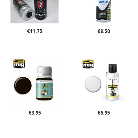
€
11.75
€
9.50
€
3.95
€
6.95