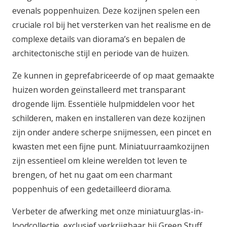
evenals poppenhuizen. Deze kozijnen spelen een
cruciale rol bij het versterken van het realisme en de
complexe details van diorama’s en bepalen de
architectonische stijl en periode van de huizen.
Ze kunnen in geprefabriceerde of op maat gemaakte
huizen worden geïnstalleerd met transparant
drogende lijm. Essentiële hulpmiddelen voor het
schilderen, maken en installeren van deze kozijnen
zijn onder andere scherpe snijmessen, een pincet en
kwasten met een fijne punt. Miniatuurraamkozijnen
zijn essentieel om kleine werelden tot leven te
brengen, of het nu gaat om een ​​charmant
poppenhuis of een gedetailleerd diorama.
Verbeter de afwerking met onze miniatuurglas-in-
loodcollectie, exclusief verkrijgbaar bij Green Stuff