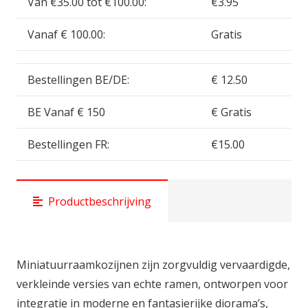
Van €35.00 tot €100.00:
€3.95
Vanaf € 100.00:
Gratis
Bestellingen BE/DE:
€ 12.50
BE Vanaf € 150
€ Gratis
Bestellingen FR:
€15.00
Productbeschrijving
Miniatuurraamkozijnen zijn zorgvuldig vervaardigde,
verkleinde versies van echte ramen, ontworpen voor
integratie in moderne en fantasierijke diorama’s,