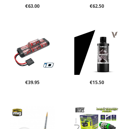
€
63.00
€
62.50
€
39.95
€
15.50