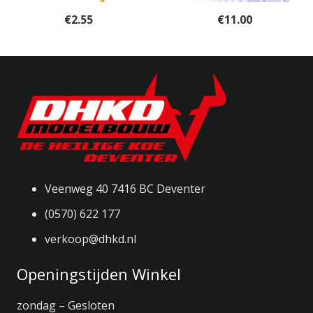
€
2.55
€
11.00
Veenweg 40 7416 BC Deventer
(0570) 622 177
verkoop@dhkd.nl
Openingstijden Winkel
zondag – Gesloten