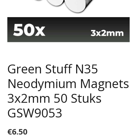
Green Stuff N35
Neodymium Magnets
3x2mm 50 Stuks
GSW9053
€
6.50