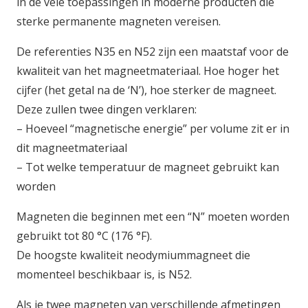
in de vele toepassingen in moderne producten die
sterke permanente magneten vereisen.
De referenties N35 en N52 zijn een maatstaf voor de
kwaliteit van het magneetmateriaal. Hoe hoger het
cijfer (het getal na de ‘N’), hoe sterker de magneet.
Deze zullen twee dingen verklaren:
– Hoeveel “magnetische energie” per volume zit er in
dit magneetmateriaal
– Tot welke temperatuur de magneet gebruikt kan
worden
Magneten die beginnen met een “N” moeten worden
gebruikt tot 80 °C (176 °F).
De hoogste kwaliteit neodymiummagneet die
momenteel beschikbaar is, is N52.
Als je twee magneten van verschillende afmetingen