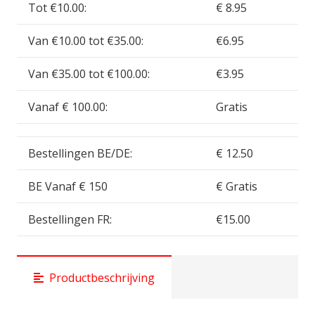
DARK
Tot €10.00:
€ 8.95
GREEN
Van €10.00 tot €35.00:
€6.95
MARSH
-
Van €35.00 tot €100.00:
€3.95
200
ml
Vanaf € 100.00:
Gratis
GSW11169
aantal
Bestellingen BE/DE:
€ 12.50
BE Vanaf € 150
€ Gratis
Bestellingen FR:
€15.00
Productbeschrijving