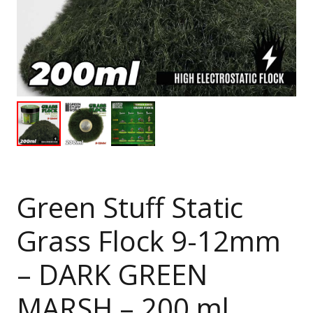
Green Stuff Static
Grass Flock 9-12mm
– DARK GREEN
MARSH – 200 ml