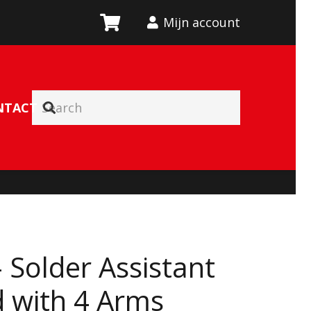
Mijn account
NTACT
 Solder Assistant
 with 4 Arms