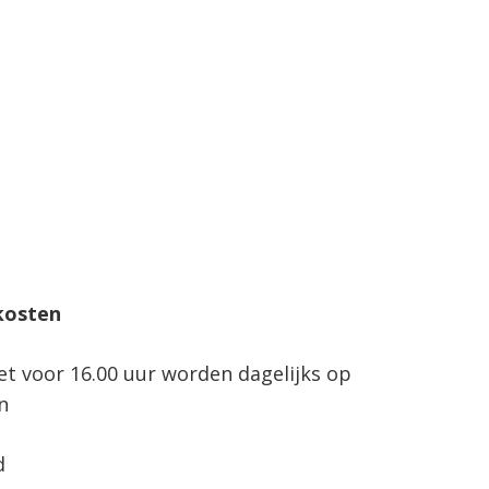
kosten
net voor 16.00 uur worden dagelijks op
n
d