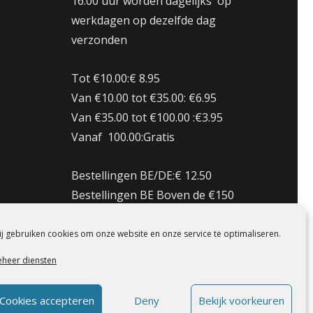
16.00 uur worden dagelijks op
werkdagen op dezelfde dag
verzonden
Tot €10.00:€ 8.95
Van €10.00 tot €35.00: €6.95
Van €35.00 tot €100.00 :€3.95
Vanaf 100.00:Gratis
Bestellingen BE/DE:€ 12.50
Bestellingen BE Boven de €150
Gratis verzenden
Bestellingen FR:€15.00
j gebruiken cookies om onze website en onze service te optimaliseren.
eheer diensten
Cookies accepteren
Deny
Bekijk voorkeuren