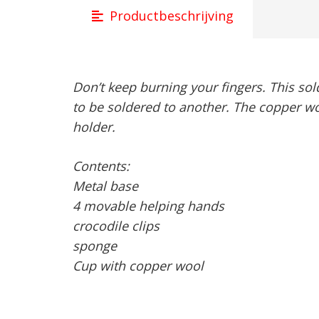
Productbeschrijving
Don’t keep burning your fingers. This sol
to be soldered to another. The copper woo
holder.
Contents:
Metal base
4 movable helping hands
crocodile clips
sponge
Cup with copper wool