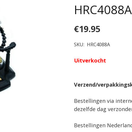
HRC4088A
€
19.95
SKU:
HRC4088A
Uitverkocht
Verzend/verpakkings
Bestellingen via inter
dezelfde dag verzonde
Bestellingen Nederlan