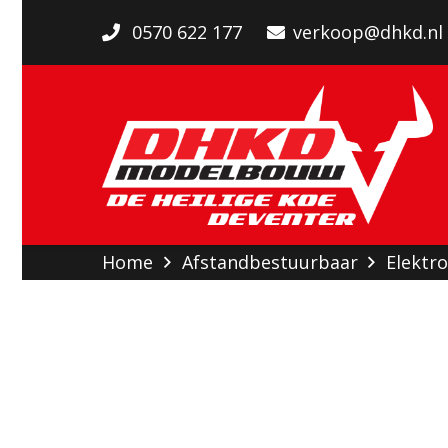
0570 622 177
verkoop@dhkd.nl
Home
Afstandbestuurbaar
Elektro