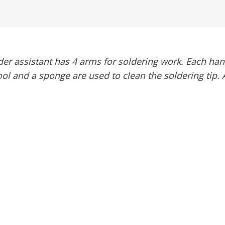
der assistant has 4 arms for soldering work. Each hand 
l and a sponge are used to clean the soldering tip. A 