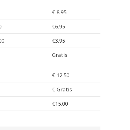
€ 8.95
0:
€6.95
00:
€3.95
Gratis
€ 12.50
€ Gratis
€15.00