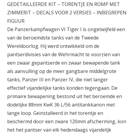
GEDETAILLEERDE KIT – TORENTJE EN ROMP MET
ZIMMERIT – DECALS VOOR 2 VERSIES – INBEGREPEN
FIGUUR
De Panzerkampfwagen VI Tiger I is ongetwijfeld een
van de beroemdste tanks van de Tweede
Wereldoorlog. Hij werd ontwikkeld om de
pantserdivisies van de Wehrmacht te voorzien van
een zwaar gepantserde en zwaar bewapende tank
als aanvulling op de meer gangbare middelgrote
tanks, Panzer III en Panzer IV, die niet langer
effectief vijandelijke tanks konden tegengaan. De
primaire bewapening bestond uit het beroemde en
dodelijke 88mm KwK 36 L/56 antitankkanon met
lange loop. Geïnstalleerd in het torentje en
beschermd door een zware 120mm afscherming, kon
het het pantser van elk hedendaags vijandelijk