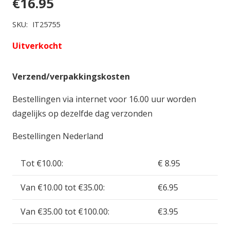
€
16.95
SKU:
IT25755
Uitverkocht
Verzend/verpakkingskosten
Bestellingen via internet voor 16.00 uur worden
dagelijks op dezelfde dag verzonden
Bestellingen Nederland
Tot €10.00:
€ 8.95
Van €10.00 tot €35.00:
€6.95
Van €35.00 tot €100.00:
€3.95