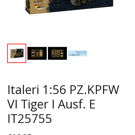
Italeri 1:56 PZ.KPFW
VI Tiger I Ausf. E
IT25755