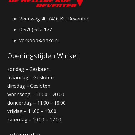
Veenweg 40 7416 BC Deventer
(0570) 622 177
verkoop@dhkd.nl
Openingstijden Winkel
zondag – Gesloten
maandag – Gesloten
dinsdag – Gesloten
woensdag – 11.00 – 20.00
donderdag – 11.00 – 18.00
vrijdag – 11.00 – 18.00
zaterdag – 10.00 – 17.00
Informatie