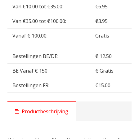
2
Van €10.00 tot €35.00:
€6.95
modellen
Van €35.00 tot €100.00:
€3.95
)
IT7518
Vanaf € 100.00:
Gratis
aantal
Bestellingen BE/DE:
€ 12.50
BE Vanaf € 150
€ Gratis
Bestellingen FR:
€15.00
Productbeschrijving