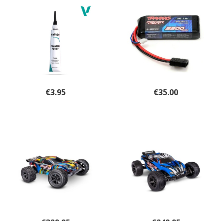
€
3.95
€
35.00