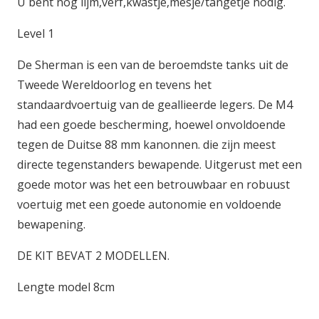
U bent nog lijm,verf,kwastje,mesje/tangetje nodig.
Level 1
De Sherman is een van de beroemdste tanks uit de
Tweede Wereldoorlog en tevens het
standaardvoertuig van de geallieerde legers. De M4
had een goede bescherming, hoewel onvoldoende
tegen de Duitse 88 mm kanonnen. die zijn meest
directe tegenstanders bewapende. Uitgerust met een
goede motor was het een betrouwbaar en robuust
voertuig met een goede autonomie en voldoende
bewapening.
DE KIT BEVAT 2 MODELLEN.
Lengte model 8cm