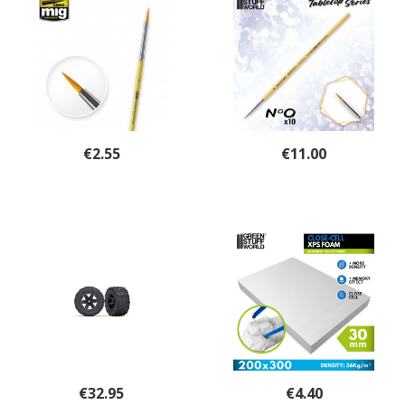
€
2.55
€
11.00
€
32.95
€
4.40