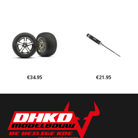
€
34.95
€
21.95