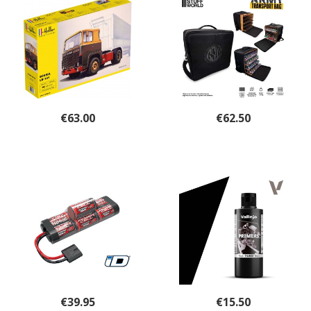
€
63.00
€
62.50
€
39.95
€
15.50