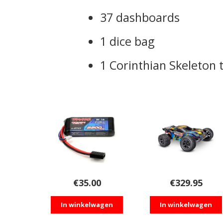
37 dashboards
1 dice bag
1 Corinthian Skeleton
€
35.00
€
329.95
In winkelwagen
In winkelwagen