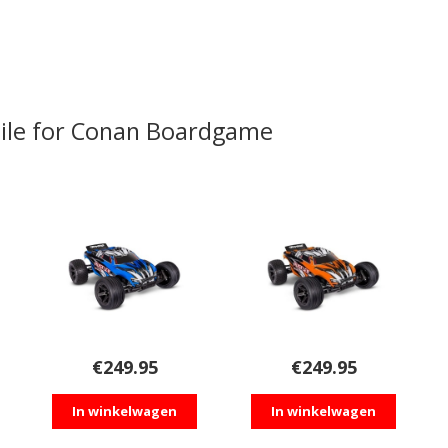
 tile for Conan Boardgame
€
249.95
€
249.95
In winkelwagen
In winkelwagen