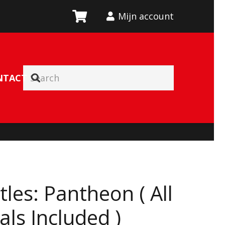
Mijn account
NTACT
tles: Pantheon ( All
als Included )