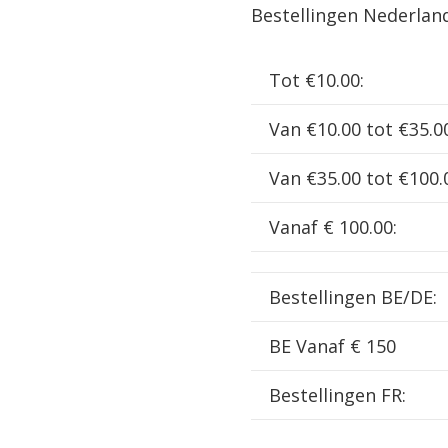
Bestellingen Nederlan
Included
)
Tot €10.00:
MBP02
aantal
Van €10.00 tot €35.0
Van €35.00 tot €100.
Vanaf € 100.00:
Bestellingen BE/DE:
BE Vanaf € 150
Bestellingen FR: