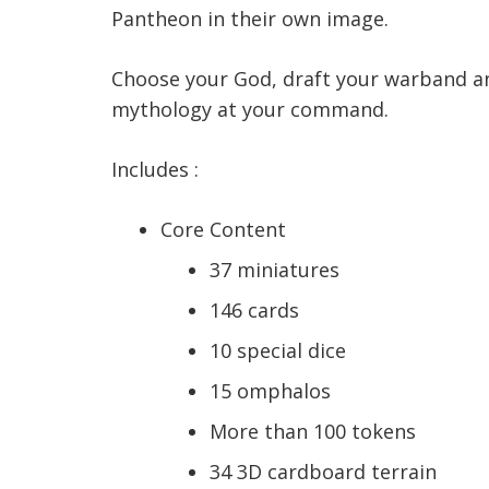
Pantheon in their own image.
Choose your God, draft your warband an
mythology at your command.
Includes :
Core Content
37 miniatures
146 cards
10 special dice
15 omphalos
More than 100 tokens
34 3D cardboard terrain