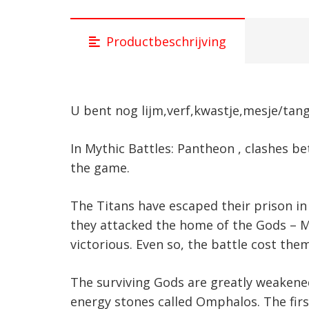
Productbeschrijving
U bent nog lijm,verf,kwastje,mesje/tang
In Mythic Battles: Pantheon , clashes b
the game.
The Titans have escaped their prison in
they attacked the home of the Gods – M
victorious. Even so, the battle cost them
The surviving Gods are greatly weakened
energy stones called Omphalos. The firs