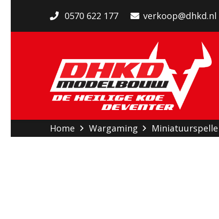
0570 622 177
verkoop@dhkd.nl
Home
Wargaming
Miniatuurspelle