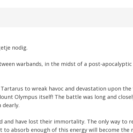
etje nodig.
etween warbands, in the midst of a post-apocalyptic 
 Tartarus to wreak havoc and devastation upon the w
ount Olympus itself! The battle was long and closel
 dearly.
 and have lost their immortality. The only way to re
t to absorb enough of this energy will become the n