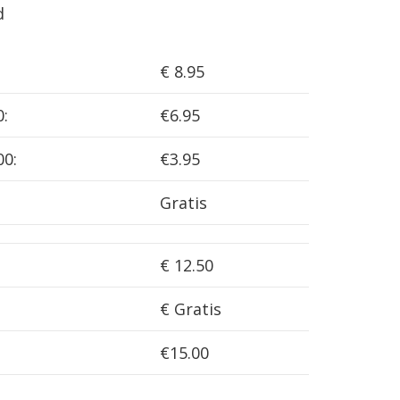
d
€ 8.95
0:
€6.95
00:
€3.95
Gratis
€ 12.50
€ Gratis
€15.00