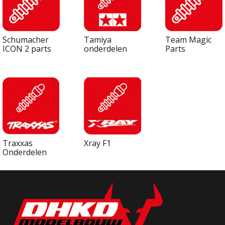
Schumacher
Tamiya
Team Magic
ICON 2 parts
onderdelen
Parts
Traxxas
Xray F1
Onderdelen