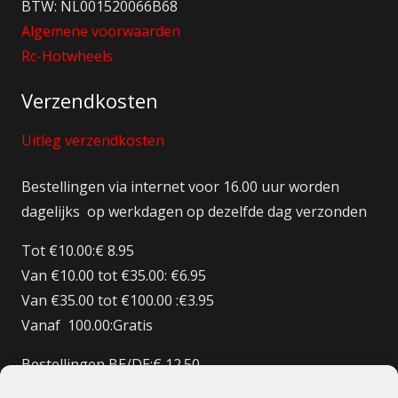
BTW: NL001520066B68
Algemene voorwaarden
Rc-Hotwheels
Verzendkosten
Uitleg verzendkosten
Bestellingen via internet voor 16.00 uur worden
dagelijks op werkdagen op dezelfde dag verzonden
Tot €10.00:€ 8.95
Van €10.00 tot €35.00: €6.95
Van €35.00 tot €100.00 :€3.95
Vanaf 100.00:Gratis
Bestellingen BE/DE:€ 12.50
Bestellingen BE Boven de €150 Gratis verzenden