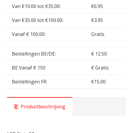
RHI800008
Van €10.00 tot €35.00:
€6.95
aantal
Van €35.00 tot €100.00:
€3.95
Vanaf € 100.00:
Gratis
Bestellingen BE/DE:
€ 12.50
BE Vanaf € 150
€ Gratis
Bestellingen FR:
€15.00
Productbeschrijving