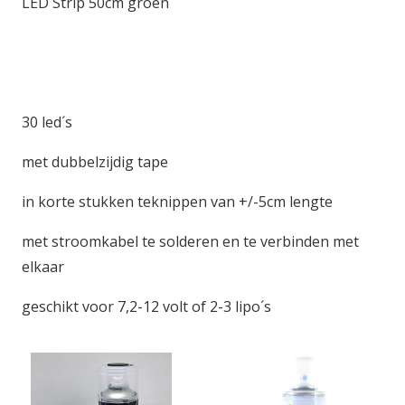
LED Strip 50cm groen
30 led´s
met dubbelzijdig tape
in korte stukken teknippen van +/-5cm lengte
met stroomkabel te solderen en te verbinden met
elkaar
geschikt voor 7,2-12 volt of 2-3 lipo´s