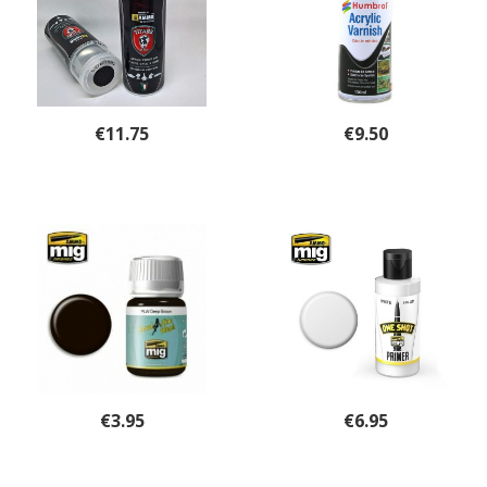
€
11.75
€
9.50
€
3.95
€
6.95