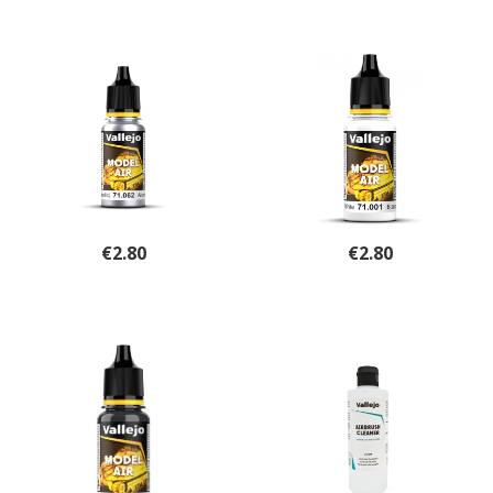
€
2.80
€
2.80