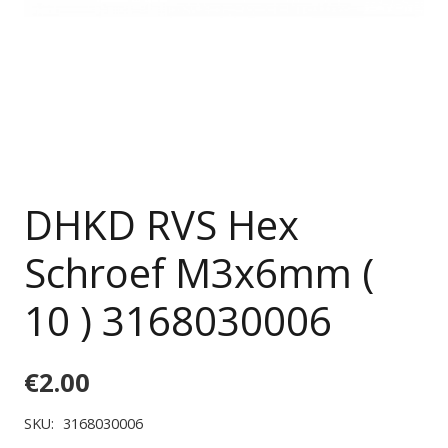
DHKD RVS Hex
Schroef M3x6mm (
10 ) 3168030006
€
2.00
SKU:
3168030006