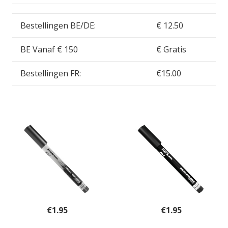
Bestellingen BE/DE:
€ 12.50
BE Vanaf € 150
€ Gratis
Bestellingen FR:
€15.00
€
1.95
€
1.95