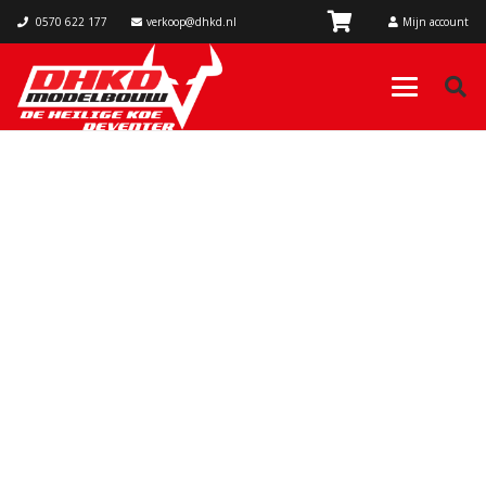
0570 622 177
verkoop@dhkd.nl
Mijn account