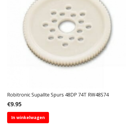
Robitronic Supallte Spurs 48DP 74T RW48S74
€
9.95
In winkelwagen