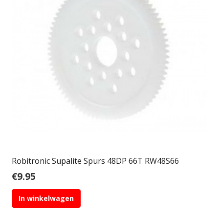
Robitronic Supalite Spurs 48DP 66T RW48S66
€
9.95
In winkelwagen