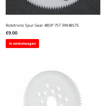
Robitronic Spur Gear 48DP 75T RW48S75
€
9.00
In winkelwagen