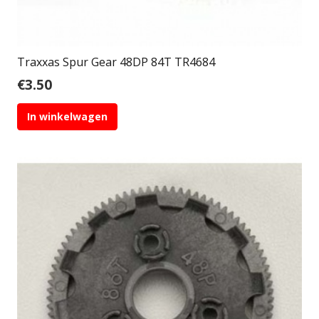
Traxxas Spur Gear 48DP 84T TR4684
€
3.50
In winkelwagen