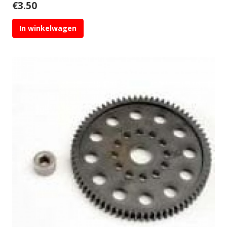
€
3.50
In winkelwagen