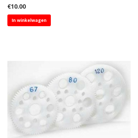
€
10.00
In winkelwagen