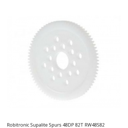
Robitronic Supalite Spurs 48DP 82T RW48S82