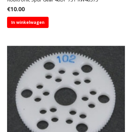
€
10.00
In winkelwagen