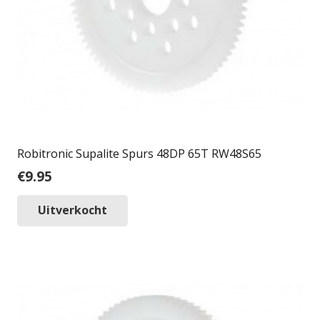
Robitronic Supalite Spurs 48DP 65T RW48S65
€
9.95
Uitverkocht