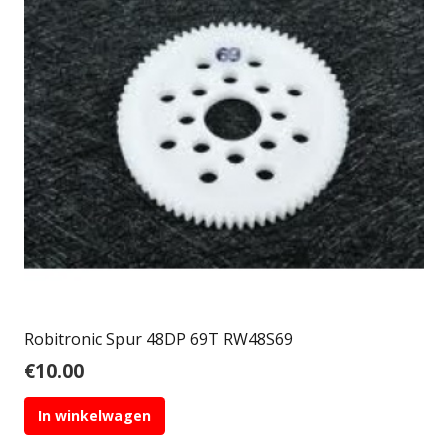
Robitronic Spur 48DP 69T RW48S69
€
10.00
In winkelwagen