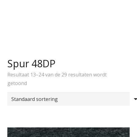
Spur 48DP
Resultaat 13–24 van de 29 resultaten wordt
getoond