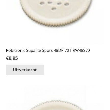
Robitronic Supallte Spurs 48DP 70T RW48S70
€
9.95
Uitverkocht