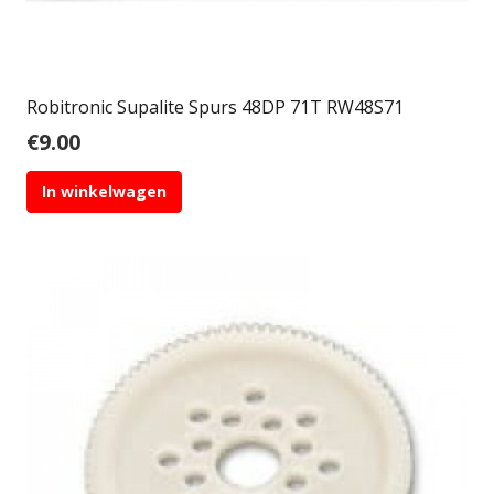
Robitronic Supalite Spurs 48DP 71T RW48S71
€
9.00
In winkelwagen