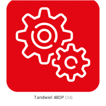
Tandwiel 48DP
(34)