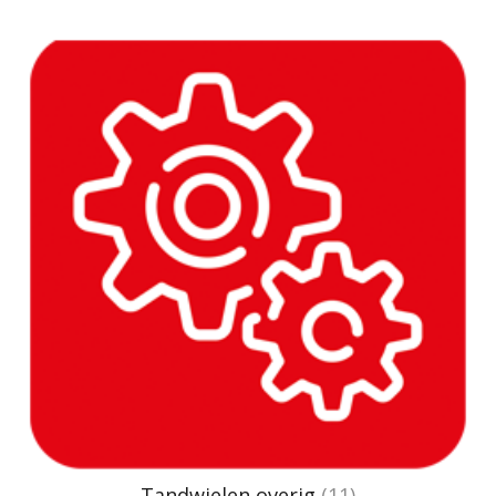
Tandwielen overig
(11)