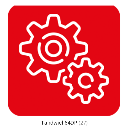
Tandwiel 64DP
(27)