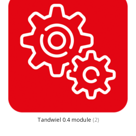
Tandwiel 0.4 module
(2)