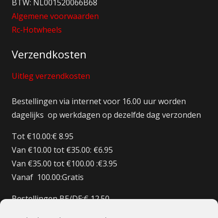
BTW: NL001520066B68
Algemene voorwaarden
Rc-Hotwheels
Verzendkosten
Uitleg verzendkosten
Bestellingen via internet voor 16.00 uur worden
dagelijks op werkdagen op dezelfde dag verzonden
Tot €10.00:€ 8.95
Van €10.00 tot €35.00: €6.95
Van €35.00 tot €100.00 :€3.95
Vanaf 100.00:Gratis
Bestellingen BE/DE:€ 12.50
Bestellingen BE Boven de €150 Gratis verzenden