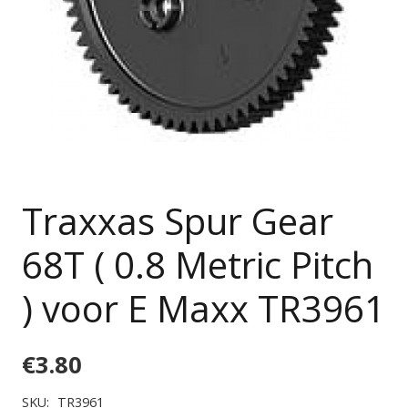
Traxxas Spur Gear
68T ( 0.8 Metric Pitch
) voor E Maxx TR3961
€
3.80
SKU:
TR3961