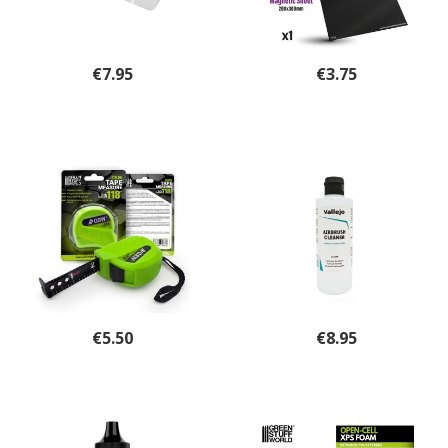
€
7.95
€
3.75
€
5.50
€
8.95