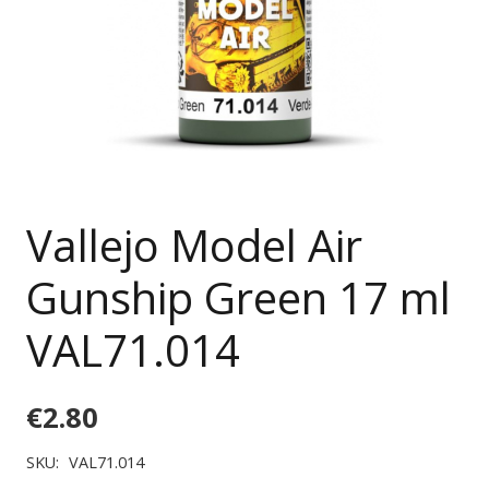
Vallejo Model Air
Gunship Green 17 ml
VAL71.014
€
2.80
SKU:
VAL71.014