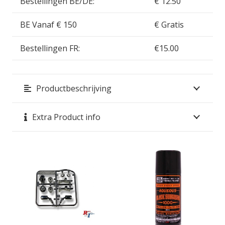
Bestellingen BE/DE:
€ 12.50
BE Vanaf € 150
€ Gratis
Bestellingen FR:
€15.00
Productbeschrijving
Extra Product info