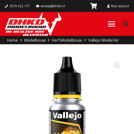
0570 622 177
verkoop@dhkd.nl
Mijn account
Home
Modelbouw
Verf Modelbouw
Vallejo Model Air