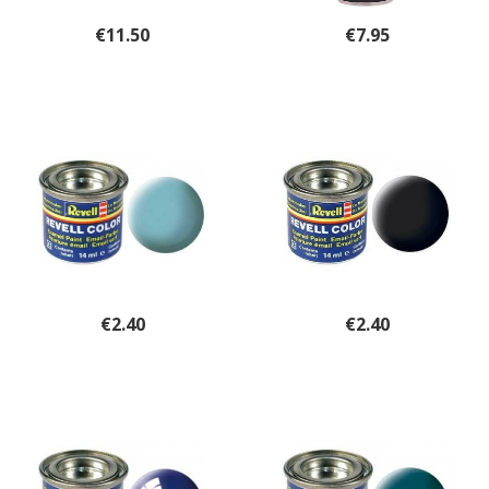
€
11.50
€
7.95
€
2.40
€
2.40