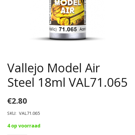
Vallejo Model Air
Steel 18ml VAL71.065
€
2.80
SKU:
VAL71.065
4 op voorraad