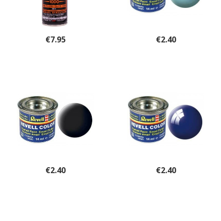
€
7.95
€
2.40
€
2.40
€
2.40