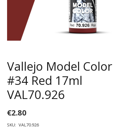
Vallejo Model Color
#34 Red 17ml
VAL70.926
€
2.80
SKU:
VAL70.926