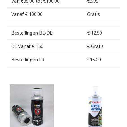
Van €35.00 tot €100.00:
€3.95
Vanaf € 100.00:
Gratis
Bestellingen BE/DE:
€ 12.50
BE Vanaf € 150
€ Gratis
Bestellingen FR:
€15.00