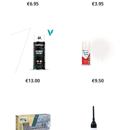
€
6.95
€
3.95
€
13.00
€
9.50