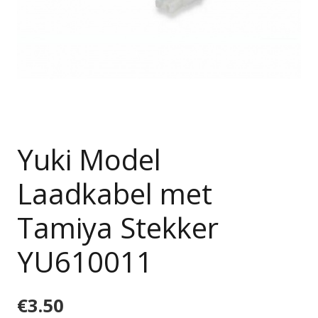
Yuki Model
Laadkabel met
Tamiya Stekker
YU610011
€
3.50