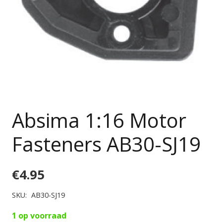
Absima 1:16 Motor
Fasteners AB30-SJ19
€
4.95
SKU:
AB30-SJ19
1 op voorraad