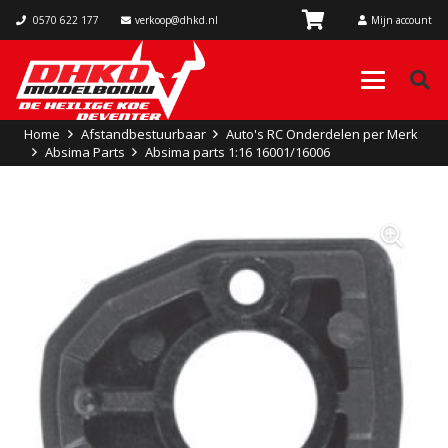
0570 622 177
verkoop@dhkd.nl
Mijn account
Home
Afstandbestuurbaar
Auto's RC Onderdelen per Merk
Absima Parts
Absima parts 1:16 16001/16006