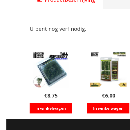
U bent nog verf nodig.
€
8.75
€
6.00
In winkelwagen
In winkelwagen