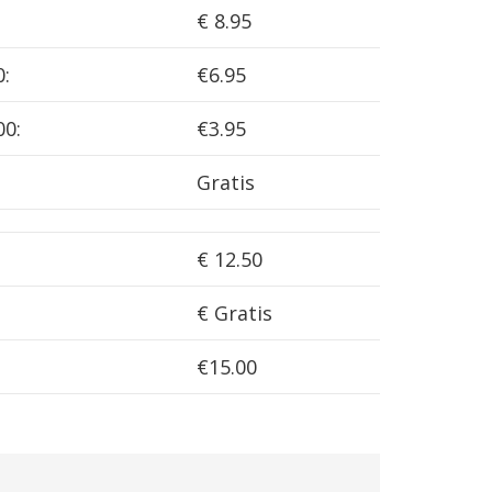
€ 8.95
0:
€6.95
00:
€3.95
Gratis
€ 12.50
€ Gratis
€15.00