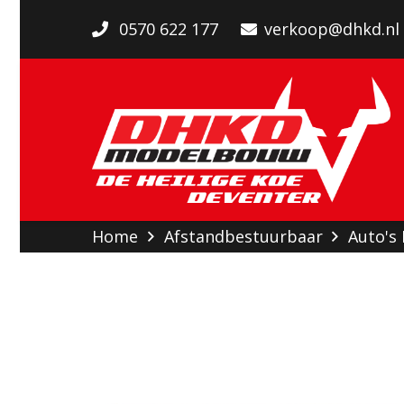
0570 622 177
verkoop@dhkd.nl
Home
Afstandbestuurbaar
Auto's