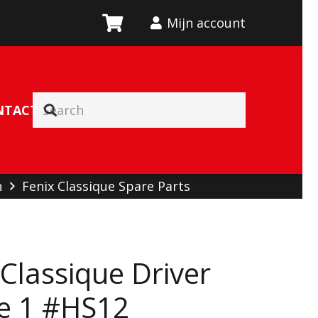
Mijn account
NTACT
n
Fenix Classique Spare Parts
 Classique Driver
pe 1 #HS12