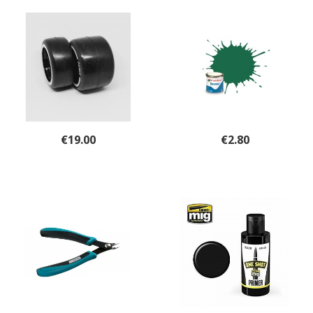
€
19.00
€
2.80