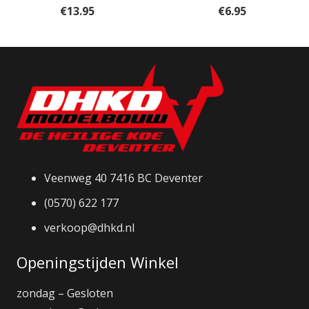
€
13.95
€
6.95
Veenweg 40 7416 BC Deventer
(0570) 622 177
verkoop@dhkd.nl
Openingstijden Winkel
zondag – Gesloten