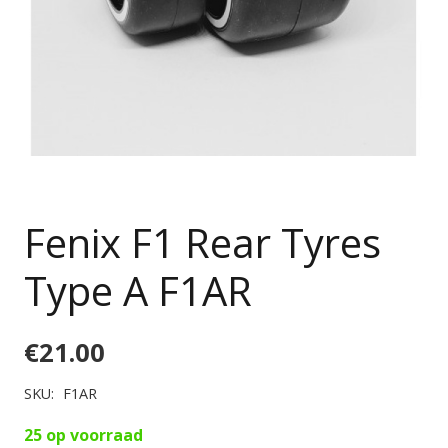
Fenix F1 Rear Tyres
Type A F1AR
€
21.00
SKU:
F1AR
25 op voorraad