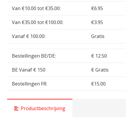
(
Van €10.00 tot €35.00:
€6.95
20x
)
Van €35.00 tot €100.00:
€3.95
GSW13174
aantal
Vanaf € 100.00:
Gratis
Bestellingen BE/DE:
€ 12.50
BE Vanaf € 150
€ Gratis
Bestellingen FR:
€15.00
Productbeschrijving