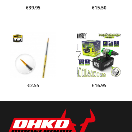
€
39.95
€
15.50
€
2.55
€
16.95