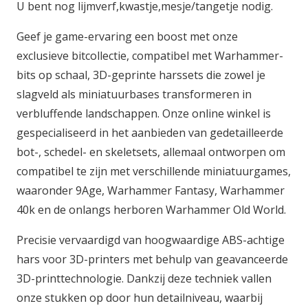
U bent nog lijmverf,kwastje,mesje/tangetje nodig.
Geef je game-ervaring een boost met onze
exclusieve bitcollectie, compatibel met Warhammer-
bits op schaal, 3D-geprinte harssets die zowel je
slagveld als miniatuurbases transformeren in
verbluffende landschappen. Onze online winkel is
gespecialiseerd in het aanbieden van gedetailleerde
bot-, schedel- en skeletsets, allemaal ontworpen om
compatibel te zijn met verschillende miniatuurgames,
waaronder 9Age, Warhammer Fantasy, Warhammer
40k en de onlangs herboren Warhammer Old World.
Precisie vervaardigd van hoogwaardige ABS-achtige
hars voor 3D-printers met behulp van geavanceerde
3D-printtechnologie. Dankzij deze techniek vallen
onze stukken op door hun detailniveau, waarbij