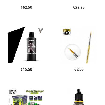
€
62.50
€
39.95
€
15.50
€
2.55