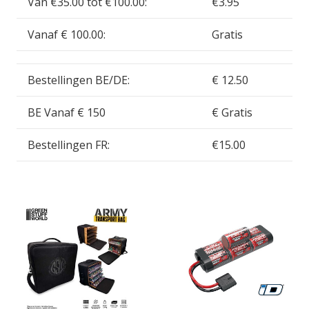
Van €35.00 tot €100.00:
€3.95
Vanaf € 100.00:
Gratis
Bestellingen BE/DE:
€ 12.50
BE Vanaf € 150
€ Gratis
Bestellingen FR:
€15.00