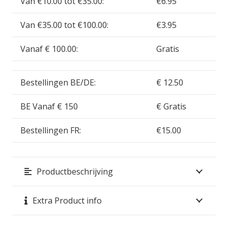
Van €10.00 tot €35.00:
€6.95
Van €35.00 tot €100.00:
€3.95
Vanaf € 100.00:
Gratis
Bestellingen BE/DE:
€ 12.50
BE Vanaf € 150
€ Gratis
Bestellingen FR:
€15.00
Productbeschrijving
Extra Product info