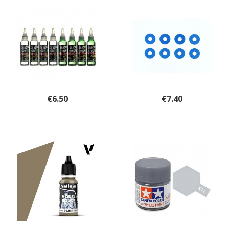
€
6.50
€
7.40