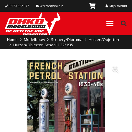
0570 622 177
verkoop@dhkd.nl
Mijn account
Home
Modelbouw
Scenery/Diorama
Huizen/Objecten
Huizen/Objecten Schaal 1:32/1:35