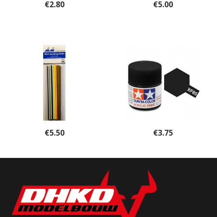
€
2.80
€
5.00
€
5.50
€
3.75